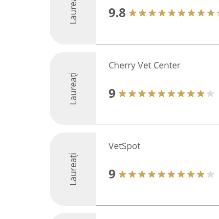
Laureați
9.8
Cherry Vet Center
Laureați
9
VetSpot
Laureați
9