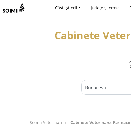
Câștigătorii
Județe și orașe
Cabinete Veter
Șoimii Veterinari
Cabinete Veterinare, Farmacii