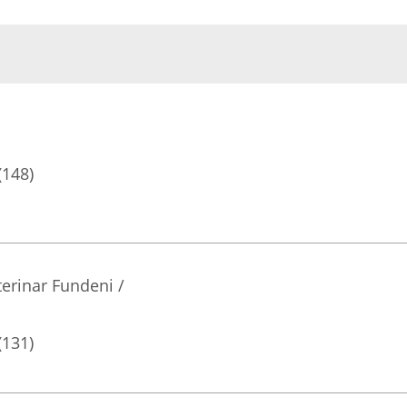
(148)
terinar Fundeni /
(131)