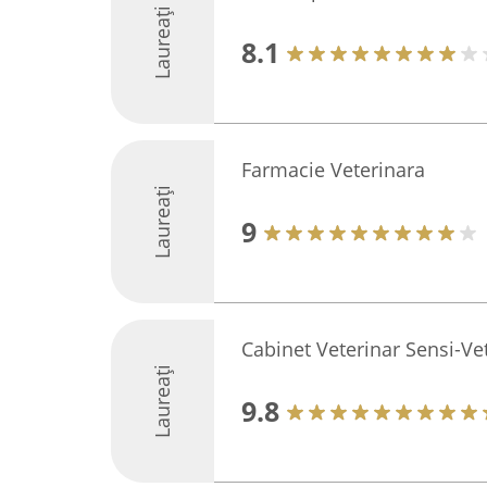
Laureați
8.1
Farmacie Veterinara
Laureați
9
Cabinet Veterinar Sensi-Ve
Laureați
9.8