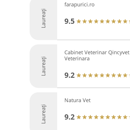
farapurici.ro
Laureați
9.5
Cabinet Veterinar Qincyvet
Veterinara
Laureați
9.2
Natura Vet
Laureați
9.2