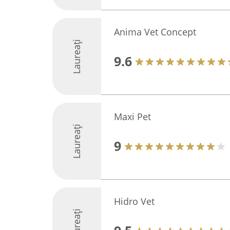
Anima Vet Concept
Laureați
9.6
Maxi Pet
Laureați
9
Hidro Vet
Laureați