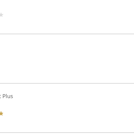
t Plus