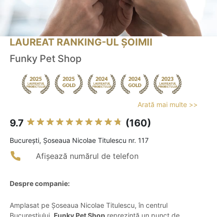
LAUREAT RANKING-UL ȘOIMII
Funky Pet Shop
Arată mai multe >>
9.7
(160)
Bucureşti, Șoseaua Nicolae Titulescu nr. 117
Afișează numărul de telefon
Despre companie:
Amplasat pe Șoseaua Nicolae Titulescu, în centrul
Bucureștiului,
Funky Pet Shop
reprezintă un punct de