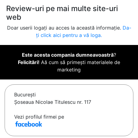
Review-uri pe mai multe site-uri
web
Doar userii logați au acces la această informație.
Da-
ți click aici pentru a vă loga.
Este acesta compania dumneavoastră
?
Felicitări!
Aă cum să primești materialele de
marketing
Bucureşti
Șoseaua Nicolae Titulescu nr. 117
Vezi profilul firmei pe