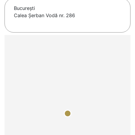
Bucureşti
Calea Șerban Vodă nr. 286