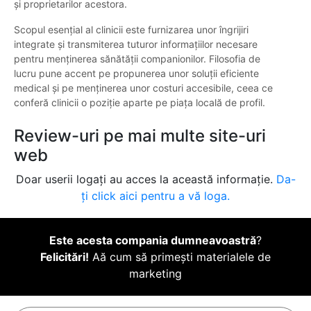
și proprietarilor acestora.
Scopul esențial al clinicii este furnizarea unor îngrijiri
integrate și transmiterea tuturor informațiilor necesare
pentru menținerea sănătății companionilor. Filosofia de
lucru pune accent pe propunerea unor soluții eficiente
medical și pe menținerea unor costuri accesibile, ceea ce
conferă clinicii o poziție aparte pe piața locală de profil.
Review-uri pe mai multe site-uri
web
Doar userii logați au acces la această informație.
Da-
ți click aici pentru a vă loga.
Este acesta compania dumneavoastră
?
Felicitări!
Aă cum să primești materialele de
marketing