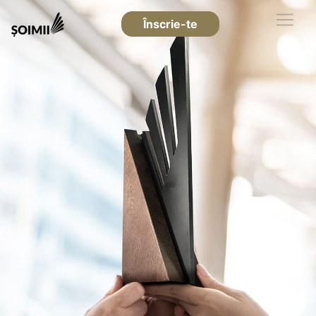
Înscrie-te