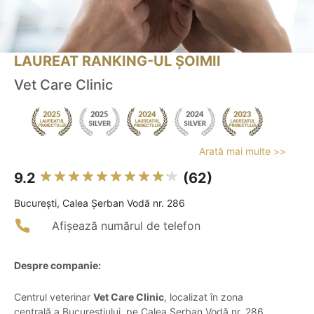
LAUREAT RANKING-UL ȘOIMII
Vet Care Clinic
Arată mai multe >>
9.2
(62)
Bucureşti, Calea Șerban Vodă nr. 286
Afișează numărul de telefon
Despre companie:
Centrul veterinar
Vet Care Clinic
, localizat în zona
centrală a Bucureștiului, pe Calea Șerban Vodă nr. 286,