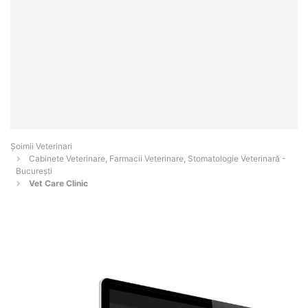
Șoimii Veterinari
Cabinete Veterinare, Farmacii Veterinare, Stomatologie Veterinară -
Bucureşti
Vet Care Clinic