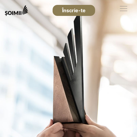
Înscrie-te