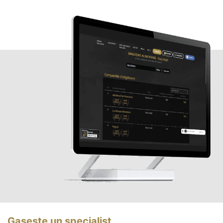
Gasește un specialist