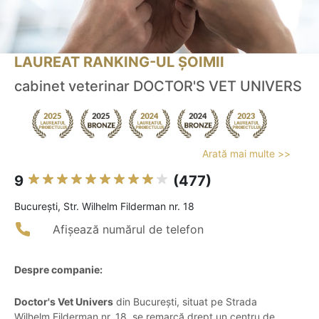
LAUREAT RANKING-UL ȘOIMII
cabinet veterinar DOCTOR'S VET UNIVERS
Arată mai multe >>
9
(477)
Bucureşti, Str. Wilhelm Filderman nr. 18
Afișează numărul de telefon
Despre companie:
Doctor's Vet Univers
din București, situat pe Strada
Wilhelm Filderman nr. 18, se remarcă drept un centru de