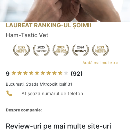
LAUREAT RANKING-UL ȘOIMII
Ham-Tastic Vet
Arată mai multe >>
9
(92)
Bucureşti, Strada Mitropolit Iosif 31
Afișează numărul de telefon
Despre companie:
Review-uri pe mai multe site-uri