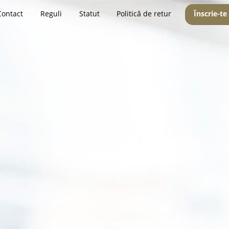
Contact
Reguli
Statut
Politică de retur
Înscrie-te