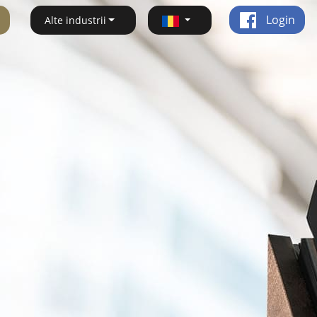
Login
Alte industrii