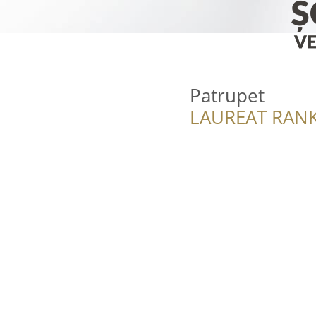
Patrupet
LAUREAT RANK