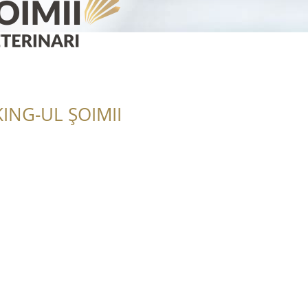
ING-UL ȘOIMII