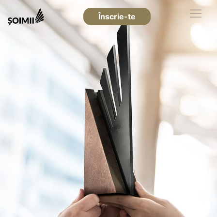
Înscrie-te