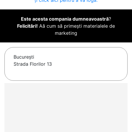
ți click aici pentru a vă loga.
Este acesta compania dumneavoastră
?
Felicitări!
Aă cum să primești materialele de
marketing
Bucureşti
Strada Florilor 13