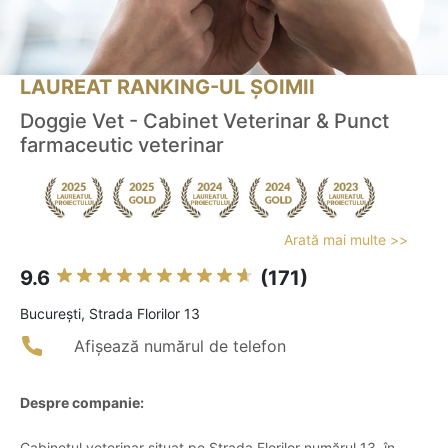
LAUREAT RANKING-UL ȘOIMII
Doggie Vet - Cabinet Veterinar & Punct
farmaceutic veterinar
Arată mai multe >>
9.6
(171)
Bucureşti, Strada Florilor 13
Afișează numărul de telefon
Despre companie:
Cabinetul veterinar situat pe Strada Florilor numărul 13, în