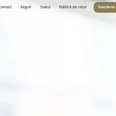
Contact
Reguli
Statut
Politică de retur
Înscrie-te