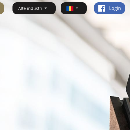
Login
Alte industrii