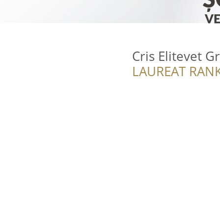
Cris Elitevet G
LAUREAT RANK