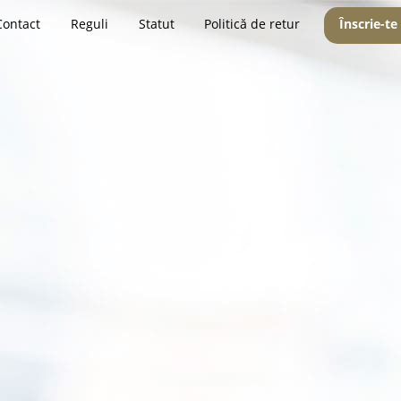
Contact
Reguli
Statut
Politică de retur
Înscrie-te