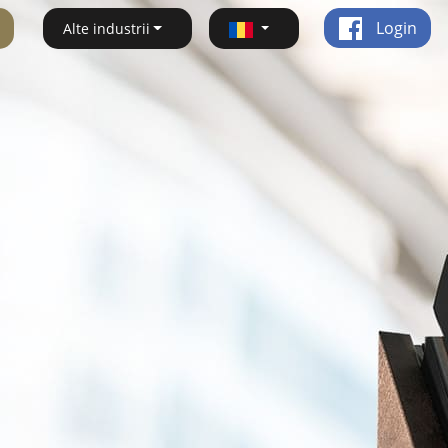
Login
Alte industrii