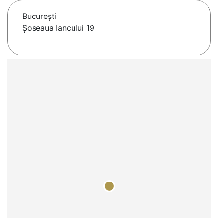
Bucureşti
Șoseaua Iancului 19