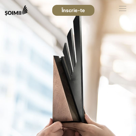
Înscrie-te