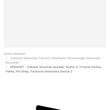
Șoimii Veterinari
Cabinete Veterinare, Farmacii Veterinare, Stomatologie Veterinară -
Bucureşti
PEDAVET - Cabinet Veterinar Iancului, Sector 2. Frizerie Canina,
Felina, Pet Shop, Farmacie Veterinara Sector 2