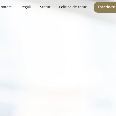
Contact
Reguli
Statut
Politică de retur
Înscrie-te