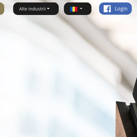
Login
Alte industrii