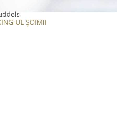
uddels
ING-UL ȘOIMII