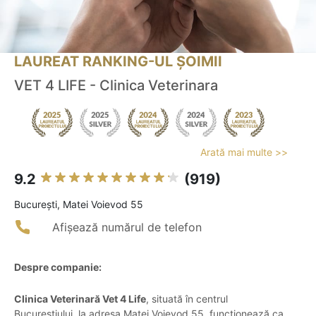
LAUREAT RANKING-UL ȘOIMII
VET 4 LIFE - Clinica Veterinara
Arată mai multe >>
9.2
(919)
Bucureşti, Matei Voievod 55
Afișează numărul de telefon
Despre companie:
Clinica Veterinară Vet 4 Life
, situată în centrul
Bucureștiului, la adresa Matei Voievod 55, funcționează ca