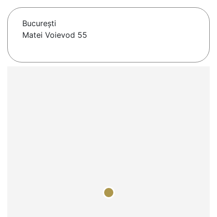
Bucureşti
Matei Voievod 55