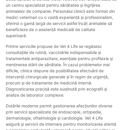
un centru specializat pentru sănătatea și îngrijirea
animalelor de companie. Personalul clinicii este format din
medici veterinari cu o vastă experiență și profesionalism,
oferind o gamă largă de servicii astfel încât animalele să
beneficieze de o asistență medicală de calitate
superioară.
Printre serviciile propuse de Vet 4 Life se regăsesc
consultațiile de rutină, vaccinările indispensabile și
tratamentele antiparazitare, esențiale pentru profilaxie și
menținerea stării de sănătate. În cazul problemelor mai
dificile, clinica dispune de posibilitatea efectuării de
intervenții chirurgicale generale și în regim de urgență,
precum și de tratamente de medicină internă.
Diagnosticarea precisă este susținută prin ecografii și
analize de laborator complexe.
Dotările moderne permit gestionarea afecțiunilor diverse
prin servicii specializate de endoscopie, ortopedie,
dermatologie, oftalmologie și cardiologie. Vet 4 Life
asigură și servicii de internare pentru monitorizarea atentă