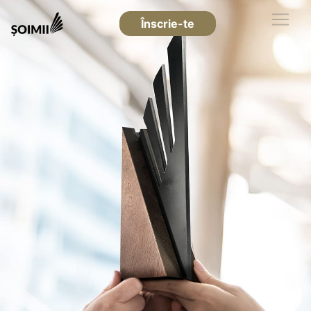
Înscrie-te