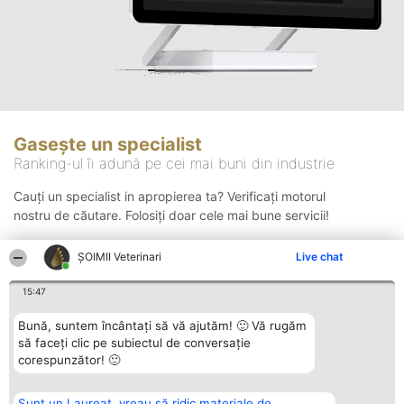
Gasește un specialist
Ranking-ul îi adună pe cei mai buni din industrie
Cauți un specialist in apropierea ta? Verificați motorul
nostru de căutare. Folosiți doar cele mai bune servicii!
ȘOIMII Veterinari
Live chat
Căutare
15:47
Bună, suntem încântați să vă ajutăm! 🙂 Vă rugăm
să faceți clic pe subiectul de conversație
corespunzător! 🙂
Sunt un Laureat, vreau să ridic materiale de