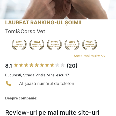
LAUREAT RANKING-UL ȘOIMII
Tomi&Corso Vet
Arată mai multe >>
8.1
(20)
Bucureşti, Strada Vintilă Mihăilescu 17
Afișează numărul de telefon
Despre companie:
Review-uri pe mai multe site-uri