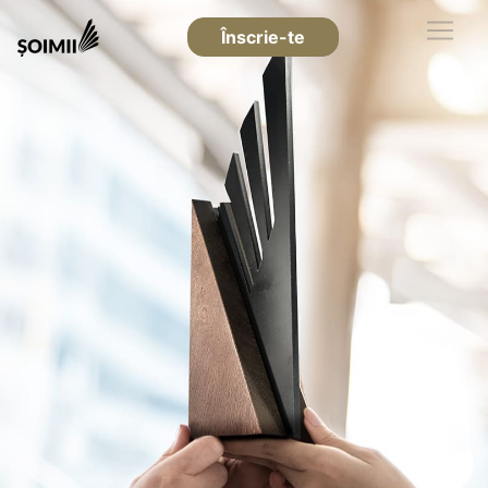
Înscrie-te