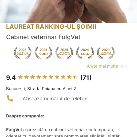
LAUREAT RANKING-UL ȘOIMII
Cabinet veterinar FulgVet
Arată mai multe >>
9.4
(71)
Bucureşti, Strada Poiana cu Aluni 2
Afișează numărul de telefon
Despre companie:
FulgVet
reprezintă un cabinet veterinar contemporan,
orientat cu devotament spre promovarea sănătății și stării