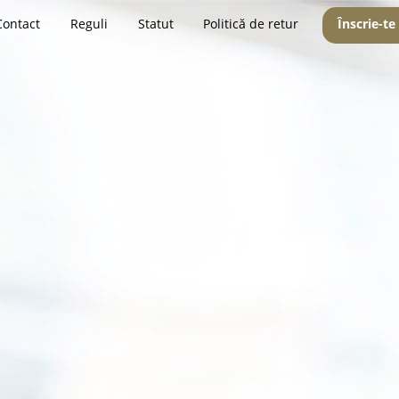
Contact
Reguli
Statut
Politică de retur
Înscrie-te