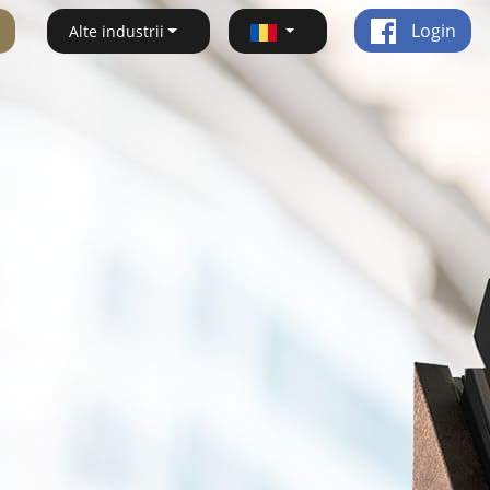
Login
Alte industrii