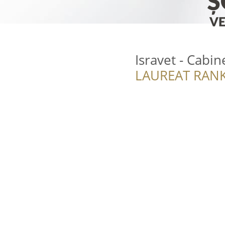
Isravet - Cabin
LAUREAT RANK