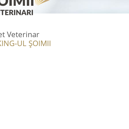
et Veterinar
ING-UL ȘOIMII