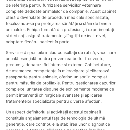
de referință pentru furnizarea serviciilor veterinare
complete dedicate animalelor de companie. Acest cabinet
oferă o diversitate de proceduri medicale specializate,
focalizându-se pe protejarea sănătății și stării de bine a
animalelor. Echipa formată din profesioniști experimentați
și dedicați asigură tratamente și îngrijiri de înalt nivel,
adaptate fiecărui pacient în parte.
Serviciile disponibile includ consultații de rutină, vaccinare
anuală esențială pentru prevenirea bolilor frecvente,
precum și deparazitări interne și externe. Cabinetul are,
de asemenea, competențe în microcipare și eliberează
pașapoarte pentru animale, oferind un sprijin complet
pentru măsurile de profilaxie. Pentru gestionarea cazurilor
complexe, unitatea dispune de echipamente moderne ce
permit intervenții chirurgicale avansate și aplicarea
tratamentelor specializate pentru diverse afecțiuni.
Un aspect definitoriu al activității acestui cabinet îl
constituie angajamentul față de tehnologia de ultimă
generație, care contribuie la stabilirea unor diagnostice