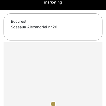
marketing
Bucureşti
Soseaua Alexandriei nr.20