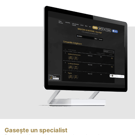
Gasește un specialist