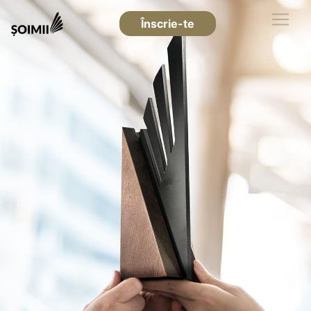
Înscrie-te