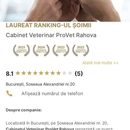
LAUREAT RANKING-UL ȘOIMII
Cabinet Veterinar ProVet Rahova
Arată mai multe >>
8.1
(5)
Bucureşti, Soseaua Alexandriei nr.20
Afișează numărul de telefon
Despre companie:
Localizată în București, pe Șoseaua Alexandriei nr. 20,
Cabinetul Veterinar ProVet Rahova
reprezintă un punct