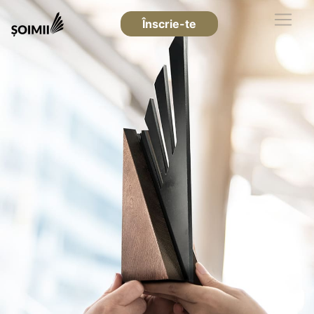
Înscrie-te