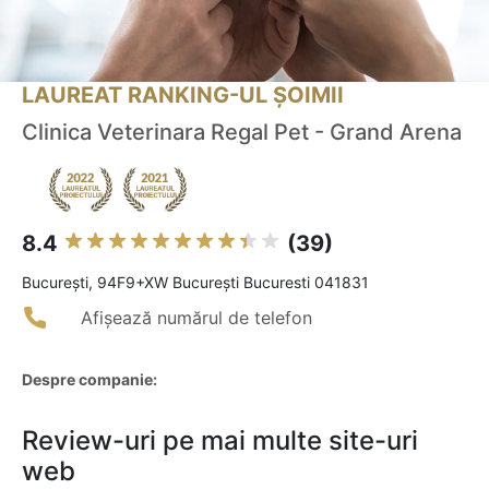
LAUREAT RANKING-UL ȘOIMII
Clinica Veterinara Regal Pet - Grand Arena
8.4
(39)
Bucureşti, 94F9+XW București Bucuresti 041831
Afișează numărul de telefon
Despre companie:
Review-uri pe mai multe site-uri
web