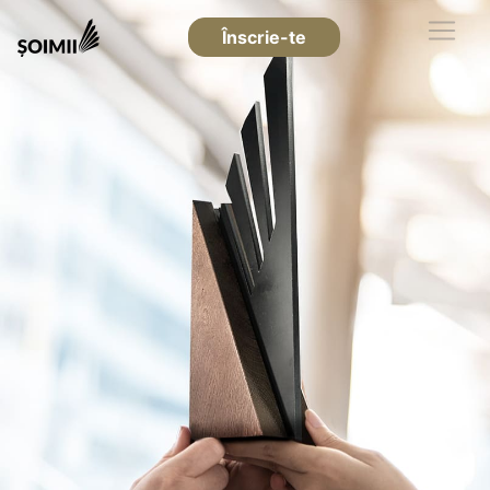
Înscrie-te