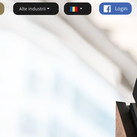
Login
Alte industrii