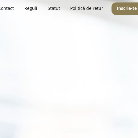
Contact
Reguli
Statut
Politică de retur
Înscrie-te