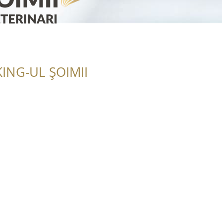
ING-UL ȘOIMII