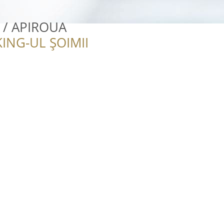
/ APIROUA
ING-UL ȘOIMII