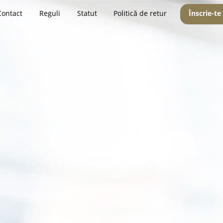
Contact
Reguli
Statut
Politică de retur
Înscrie-te