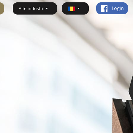
Login
Alte industrii