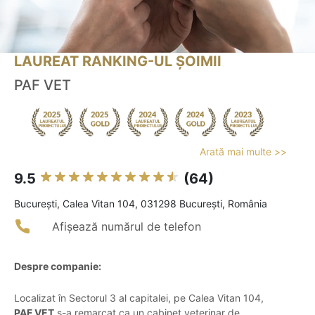
LAUREAT RANKING-UL ȘOIMII
PAF VET
Arată mai multe >>
9.5
(64)
Bucureşti, Calea Vitan 104, 031298 București, România
Afișează numărul de telefon
Despre companie:
Localizat în Sectorul 3 al capitalei, pe Calea Vitan 104,
PAF VET
s-a remarcat ca un cabinet veterinar de