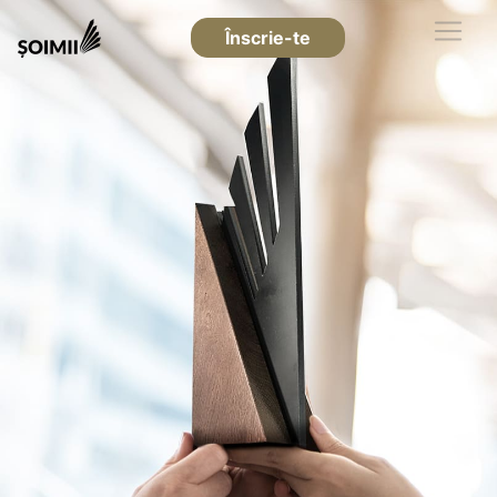
Înscrie-te