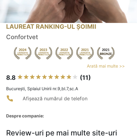
LAUREAT RANKING-UL ȘOIMII
Confortvet
Arată mai multe >>
8.8
(11)
Bucureşti, Splaiul Unirii nr.9,bl.7,sc.A
Afișează numărul de telefon
Despre companie:
Review-uri pe mai multe site-uri