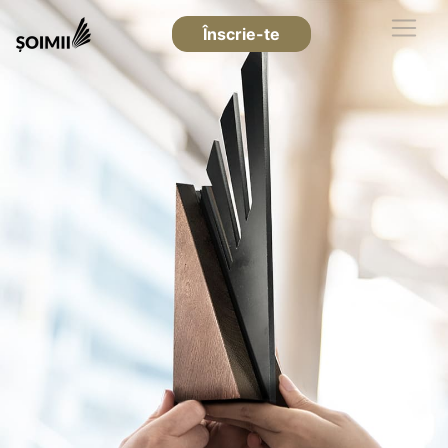
Înscrie-te