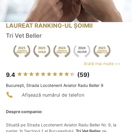
LAUREAT RANKING-UL ȘOIMII
Tri Vet Beller
Arată mai multe >>
9.4
(59)
Bucureşti, Strada Locotenent Aviator Radu Beller 9
Afișează numărul de telefon
Despre companie:
Situată pe Strada Locotenent Aviator Radu Beller Nr. 9, la
parter, în Sectorul 1 al Bucureștiului,
Tri Vet Beller
se