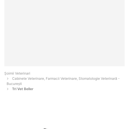
Șoimii Veterinari
Cabinete Veterinare, Farmacii Veterinare, Stomatologie Veterinară -
Bucureşti
Tri Vet Beller