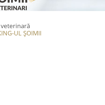
 veterinară
ING-UL ȘOIMII