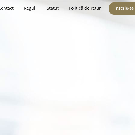
Contact
Reguli
Statut
Politică de retur
Înscrie-te