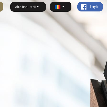
Login
Alte industrii