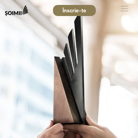
Înscrie-te