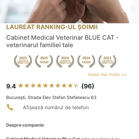
LAUREAT RANKING-UL ȘOIMII
Cabinet Medical Veterinar BLUE CAT -
veterinarul familiei tale
Arată mai multe >>
9.4
(96)
Bucureşti, Strada Elev Stefan Stefanescu 63
Afișează numărul de telefon
Despre companie:
Cabinet Medical Veterinar Blue Cat
este recunoscut ca