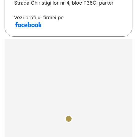
Strada Chiristigiilor nr 4, bloc P36C, parter
Vezi profilul firmei pe