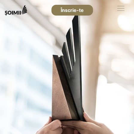
Înscrie-te