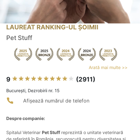
LAUREAT RANKING-UL ȘOIMII
Pet Stuff
Arată mai multe >>
9
(2911)
Bucureşti, Dezrobirii nr. 15
Afișează numărul de telefon
Despre companie:
Spitalul Veterinar
Pet Stuff
reprezintă o unitate veterinară
de referință în România, recunoscută pentru diversitatea și