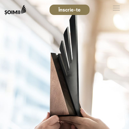
Înscrie-te