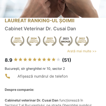
LAUREAT RANKING-UL ȘOIMII
Cabinet Veterinar Dr. Cusai Dan
Arată mai multe >>
8.9
(51)
Bucureşti, str gherghitei nr 10, sector 2
Afișează numărul de telefon
Despre companie:
Cabinetul veterinar Dr. Cusai Dan
funcționează în
Sectorul 2 al Bucureștiului, pe strada Gherghiței numărul