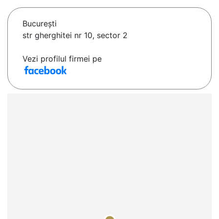
Bucureşti
str gherghitei nr 10, sector 2
Vezi profilul firmei pe