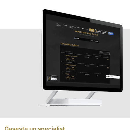
Gasește un specialist