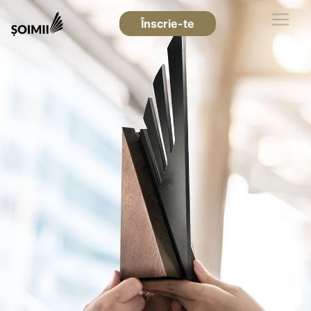
Înscrie-te