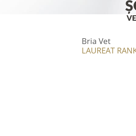
Bria Vet
LAUREAT RANK