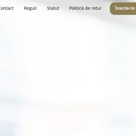
Contact
Reguli
Statut
Politică de retur
Înscrie-te