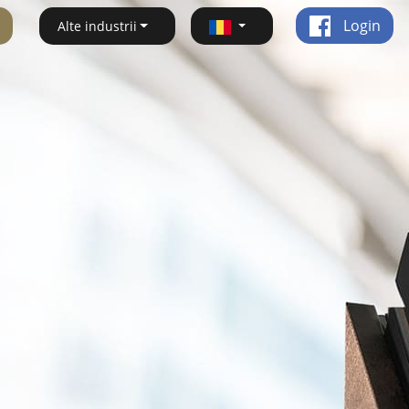
Login
Alte industrii