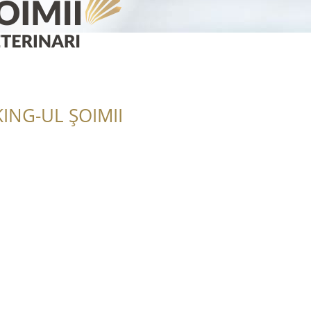
ING-UL ȘOIMII