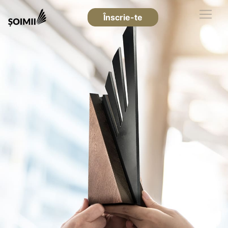
Înscrie-te