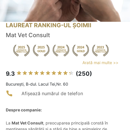
LAUREAT RANKING-UL ȘOIMII
Mat Vet Consult
Arată mai multe >>
9.3
(250)
Bucureşti, B-dul. Lacul Tei,Nr. 60
Afișează numărul de telefon
Despre companie:
La
Mat Vet Consult
, preocuparea principală constă în
menținerea sănătății și a stării de bine a animalelor de