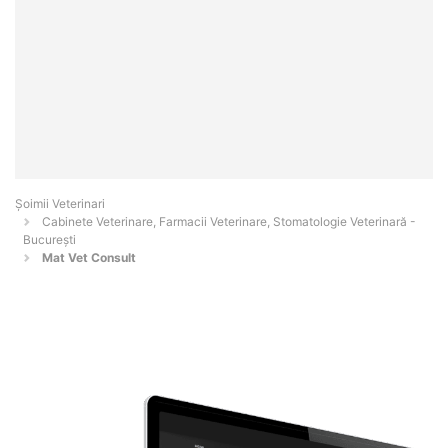
Șoimii Veterinari
Cabinete Veterinare, Farmacii Veterinare, Stomatologie Veterinară -
Bucureşti
Mat Vet Consult