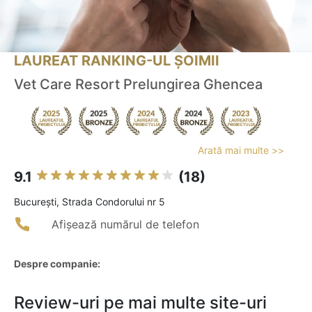
LAUREAT RANKING-UL ȘOIMII
Vet Care Resort Prelungirea Ghencea
Arată mai multe >>
9.1
(18)
Bucureşti, Strada Condorului nr 5
Afișează numărul de telefon
Despre companie:
Review-uri pe mai multe site-uri