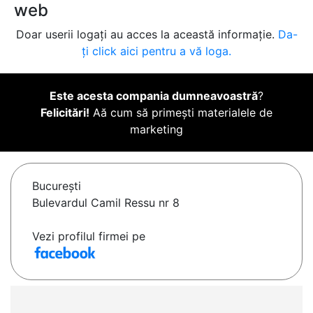
web
Doar userii logați au acces la această informație.
Da-
ți click aici pentru a vă loga.
Este acesta compania dumneavoastră
?
Felicitări!
Aă cum să primești materialele de
marketing
Bucureşti
Bulevardul Camil Ressu nr 8
Vezi profilul firmei pe