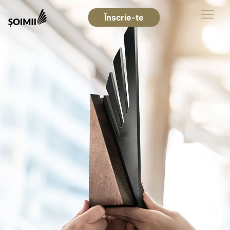
Înscrie-te