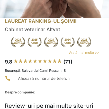
LAUREAT RANKING-UL ȘOIMII
Cabinet veterinar Altvet
Arată mai multe >>
9.8
(71)
Bucureşti, Bulevardul Camil Ressu nr 8
Afișează numărul de telefon
Despre companie:
Review-uri pe mai multe site-uri