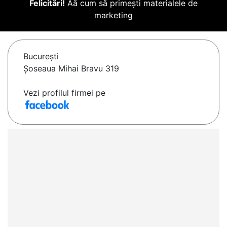
Felicitări!
Aă cum să primești materialele de
marketing
Bucureşti
Șoseaua Mihai Bravu 319
Vezi profilul firmei pe