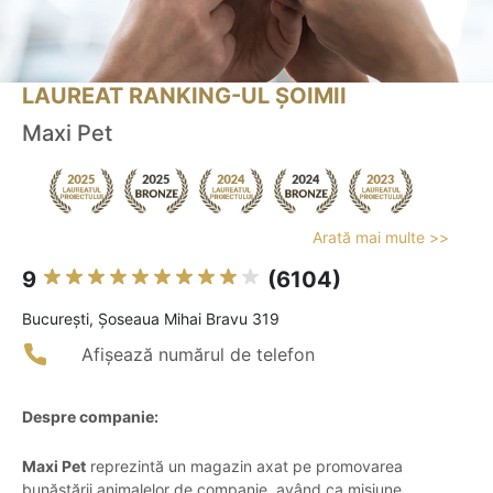
LAUREAT RANKING-UL ȘOIMII
Maxi Pet
Arată mai multe >>
9
(6104)
Bucureşti, Șoseaua Mihai Bravu 319
Afișează numărul de telefon
Despre companie:
Maxi Pet
reprezintă un magazin axat pe promovarea
bunăstării animalelor de companie, având ca misiune