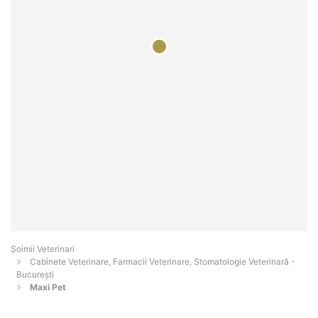
Șoimii Veterinari
Cabinete Veterinare, Farmacii Veterinare, Stomatologie Veterinară -
Bucureşti
Maxi Pet