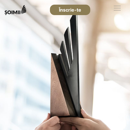
Înscrie-te