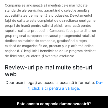
Compania se angajează să mențină cele mai ridicate
standarde ale serviciilor, garantând o selecție amplă și
accesibilitatea permanentă a produselor. Devotamentul
față de calitate este completat de dezvoltarea unei game
proprii de hrană pentru câini și pisici, remarcată pentru
raportul calitate-preț optim. Compania face parte dintr-un
grup regional european consacrat pe segmentul retailului
dedicat animalelor de companie, gestionând o rețea
extinsă de magazine fizice, precum și o platformă online
națională. Clienții loiali beneficiază de un program dedicat
de fidelizare, cu oferte și avantaje exclusive.
Review-uri pe mai multe site-uri
web
Doar userii logați au acces la această informație.
Da-
ți click aici pentru a vă loga.
Este acesta compania dumneavoastră
?