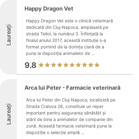
Happy Dragon Vet
Happy Dragon Vet este o clinică veterinară
Laureați
dedicată din Cluj-Napoca, amplasată pe
strada Teilor, la numărul 3. Înființată la
finalul anului 2017, această instituție s-a
format pornind de la dorința clară de a
pune la dispoziția animalelor de ...
9.8
Arca lui Peter - Farmacie veterinară
Arca lui Peter din Cluj-Napoca, localizată pe
Laureați
Strada Craiova 26, constituie un reper
important pentru asigurarea sănătății și
stării de bine a animalelor de companie din
zonă. Această farmacie veterinară pune la
dispoziție o selecție amplă ...