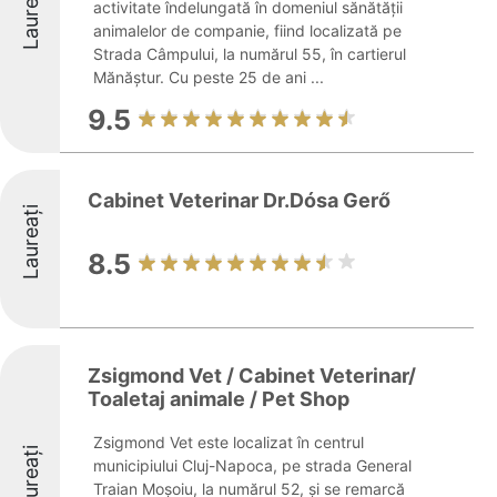
Laureați
activitate îndelungată în domeniul sănătății
animalelor de companie, fiind localizată pe
Strada Câmpului, la numărul 55, în cartierul
Mănăștur. Cu peste 25 de ani ...
9.5
Cabinet Veterinar Dr.Dósa Gerő
Laureați
8.5
Zsigmond Vet / Cabinet Veterinar/
Toaletaj animale / Pet Shop
Zsigmond Vet este localizat în centrul
Laureați
municipiului Cluj-Napoca, pe strada General
Traian Moșoiu, la numărul 52, și se remarcă