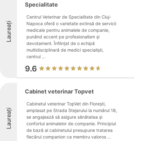
Specialitate
Centrul Veterinar de Specialitate din Cluj-
Laureați
Napoca oferă o varietate extinsă de servicii
medicale pentru animalele de companie,
punând accent pe profesionalism și
devotament. Înființat de o echipă
multidisciplinară de medici specialiști,
centrul ...
9.6
Cabinet veterinar Topvet
Cabinetul veterinar TopVet din Florești,
Laureați
amplasat pe Strada Stejarului la numărul 18,
se angajează să asigure sănătatea și
confortul animalelor de companie. Principiul
de bază al cabinetului presupune tratarea
fiecărui companion ca membru valoros ...