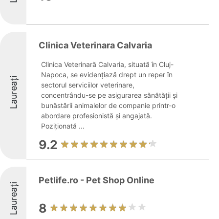
Clinica Veterinara Calvaria
Clinica Veterinară Calvaria, situată în Cluj-
Napoca, se evidențiază drept un reper în
Laureați
sectorul serviciilor veterinare,
concentrându-se pe asigurarea sănătății și
bunăstării animalelor de companie printr-o
abordare profesionistă și angajată.
Poziționată ...
9.2
Petlife.ro - Pet Shop Online
Laureați
8