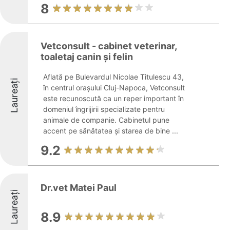
8
Vetconsult - cabinet veterinar,
toaletaj canin și felin
Aflată pe Bulevardul Nicolae Titulescu 43,
Laureați
în centrul orașului Cluj-Napoca, Vetconsult
este recunoscută ca un reper important în
domeniul îngrijirii specializate pentru
animale de companie. Cabinetul pune
accent pe sănătatea și starea de bine ...
9.2
Dr.vet Matei Paul
Laureați
8.9