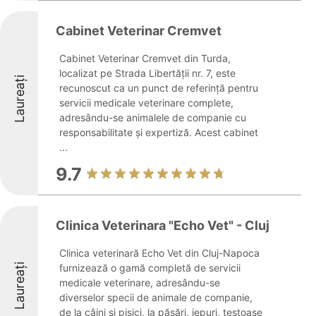
Cabinet Veterinar Cremvet
Cabinet Veterinar Cremvet din Turda,
localizat pe Strada Libertății nr. 7, este
Laureați
recunoscut ca un punct de referință pentru
servicii medicale veterinare complete,
adresându-se animalele de companie cu
responsabilitate și expertiză. Acest cabinet
...
9.7
Clinica Veterinara "Echo Vet" - Cluj
Clinica veterinară Echo Vet din Cluj-Napoca
Laureați
furnizează o gamă completă de servicii
medicale veterinare, adresându-se
diverselor specii de animale de companie,
de la câini și pisici, la păsări, iepuri, țestoase