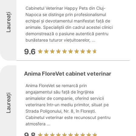
Cabinetul Veterinar Happy Pets din Cluj-
Laureați
Napoca se distinge prin profesionalismul
echipei și devotamentul manifestat față de
animale. Specialiștii din cadrul acestei clinici
demonstrează o pasiune autentică pentru
bunăstarea tuturor viețuitoarelor, ...
9.6
Anima FloreVet cabinet veterinar
Anima FloreVet se remarcă prin
angajamentul său față de îngrijirea
Laureați
animalelor de companie, oferind servicii
veterinare într-un mediu primitor, situat pe
Strada Poligonului, Nr. 8, în Florești.
Cabinetul veterinar este recunoscut pentru
atmosfera ...
9.8