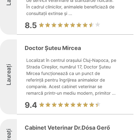
de servicii veterinare la standarde ridicate.
În cadrul clinicilor, animalele beneficiază de
consultații extinse și ...
8.5
Doctor Șuteu Mircea
Localizat în centrul orașului Cluj-Napoca, pe
Laureați
Strada Cireșilor, numărul 17, Doctor Șuteu
Mircea funcționează ca un punct de
referință pentru îngrijirea animalelor de
companie. Acest cabinet veterinar se
remarcă printr-un mediu modern, primitor ...
9.4
Cabinet Veterinar Dr.Dósa Gerő
Laureați