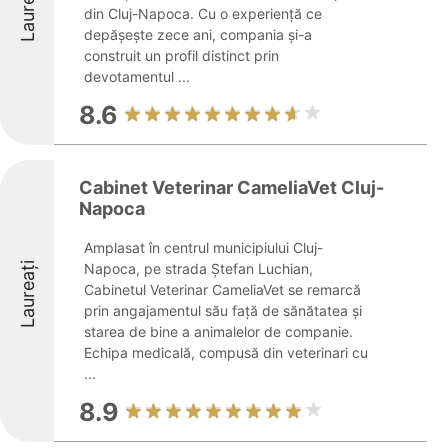
Laureați
din Cluj-Napoca. Cu o experiență ce
depășește zece ani, compania și-a
construit un profil distinct prin
devotamentul ...
8.6
Cabinet Veterinar CameliaVet Cluj-
Napoca
Amplasat în centrul municipiului Cluj-
Laureați
Napoca, pe strada Ștefan Luchian,
Cabinetul Veterinar CameliaVet se remarcă
prin angajamentul său față de sănătatea și
starea de bine a animalelor de companie.
Echipa medicală, compusă din veterinari cu
...
8.9