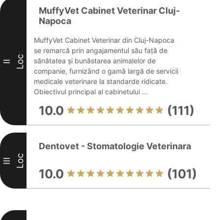
MuffyVet Cabinet Veterinar Cluj-
Napoca
MuffyVet Cabinet Veterinar din Cluj-Napoca
se remarcă prin angajamentul său față de
Loc
sănătatea și bunăstarea animalelor de
II
companie, furnizând o gamă largă de servicii
medicale veterinare la standarde ridicate.
Obiectivul principal al cabinetului ...
10.0
(111)
Dentovet - Stomatologie Veterinara
Loc
III
10.0
(101)