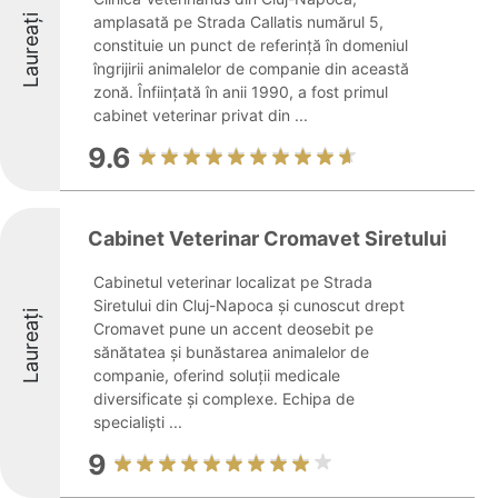
Laureați
amplasată pe Strada Callatis numărul 5,
constituie un punct de referință în domeniul
îngrijirii animalelor de companie din această
zonă. Înființată în anii 1990, a fost primul
cabinet veterinar privat din ...
9.6
Cabinet Veterinar Cromavet Siretului
Cabinetul veterinar localizat pe Strada
Siretului din Cluj-Napoca și cunoscut drept
Laureați
Cromavet pune un accent deosebit pe
sănătatea și bunăstarea animalelor de
companie, oferind soluții medicale
diversificate și complexe. Echipa de
specialiști ...
9