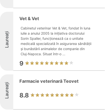
Vet & Vet
Cabinetul veterinar Vet & Vet, fondat în luna
Laureați
iulie a anului 2005 la inițiativa doctorului
Sorin Spaller, funcționează ca o unitate
medicală specializată în asigurarea sănătății
și bunăstării animalelor de companie din
Cluj-Napoca. Situat într-o ...
9
Farmacie veterinară Teovet
Laureați
8.8