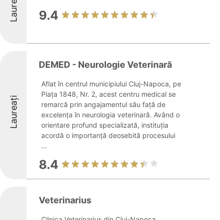
Laureați
9.4
DEMED - Neurologie Veterinară
Aflat în centrul municipiului Cluj-Napoca, pe
Piața 1848, Nr. 2, acest centru medical se
Laureați
remarcă prin angajamentul său față de
excelența în neurologia veterinară. Având o
orientare profund specializată, instituția
acordă o importanță deosebită procesului
...
8.4
Veterinarius
Clinica Veterinarius din Cluj-Napoca,