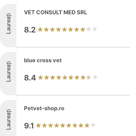
VET CONSULT MED SRL
Laureați
8.2
blue cross vet
Laureați
8.4
Petvet-shop.ro
Laureați
9.1