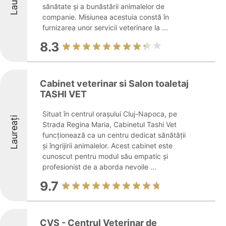
sănătate și a bunăstării animalelor de
companie. Misiunea acestuia constă în
furnizarea unor servicii veterinare la ...
8.3
Cabinet veterinar si Salon toaletaj
TASHI VET
Situat în centrul orașului Cluj-Napoca, pe
Laureați
Strada Regina Maria, Cabinetul Tashi Vet
funcționează ca un centru dedicat sănătății
și îngrijirii animalelor. Acest cabinet este
cunoscut pentru modul său empatic și
profesionist de a aborda nevoile ...
9.7
CVS - Centrul Veterinar de