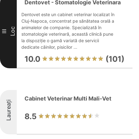
Dentovet - Stomatologie Veterinara
Dentovet este un cabinet veterinar localizat în
Cluj-Napoca, concentrat pe sănătatea orală a
animalelor de companie. Specializată în
Loc
III
stomatologie veterinară, această clinică pune
la dispoziție o gamă variată de servicii
dedicate câinilor, pisicilor ...
10.0
(101)
Cabinet Veterinar Multi Mali-Vet
Laureați
8.5