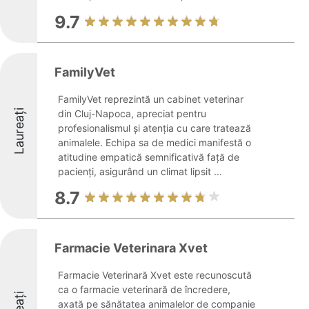
9.7
FamilyVet
FamilyVet reprezintă un cabinet veterinar
Laureați
din Cluj-Napoca, apreciat pentru
profesionalismul și atenția cu care tratează
animalele. Echipa sa de medici manifestă o
atitudine empatică semnificativă față de
pacienți, asigurând un climat lipsit ...
8.7
Farmacie Veterinara Xvet
Farmacie Veterinară Xvet este recunoscută
ca o farmacie veterinară de încredere,
axată pe sănătatea animalelor de companie