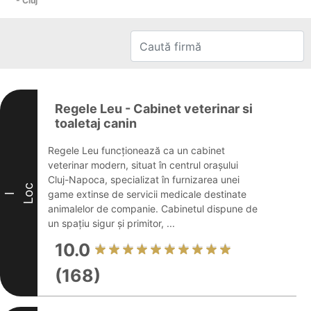
- Cluj
Regele Leu - Cabinet veterinar si
toaletaj canin
Regele Leu funcționează ca un cabinet
veterinar modern, situat în centrul orașului
Cluj-Napoca, specializat în furnizarea unei
Loc
game extinse de servicii medicale destinate
I
animalelor de companie. Cabinetul dispune de
un spațiu sigur și primitor, ...
10.0
(168)