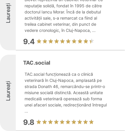
Laureați
reputație solidă, fondat în 1995 de către
doctorul Iancu Morar. Încă de la debutul
activității sale, s-a remarcat ca fiind al
treilea cabinet veterinar, din punct de
vedere cronologic, în Cluj-Napoca, ...
9.4
TAC.social
TAC.social funcționează ca o clinică
veterinară în Cluj-Napoca, amplasată pe
Laureați
strada Donath 46, remarcându-se printr-o
misiune socială distinctă. Această unitate
medicală veterinară operează sub forma
unei afaceri sociale, redirecționând întregul
...
9.8