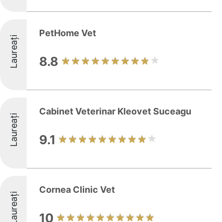
PetHome Vet
Laureați
8.8
Cabinet Veterinar Kleovet Suceagu
Laureați
9.1
Cornea Clinic Vet
Laureați
10