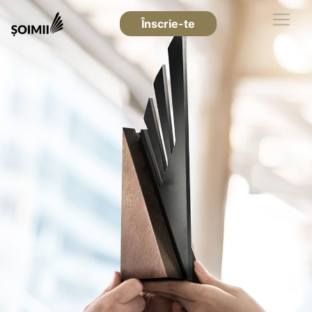
Înscrie-te