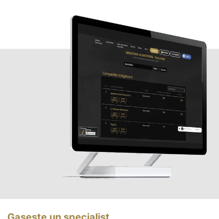
Gasește un specialist