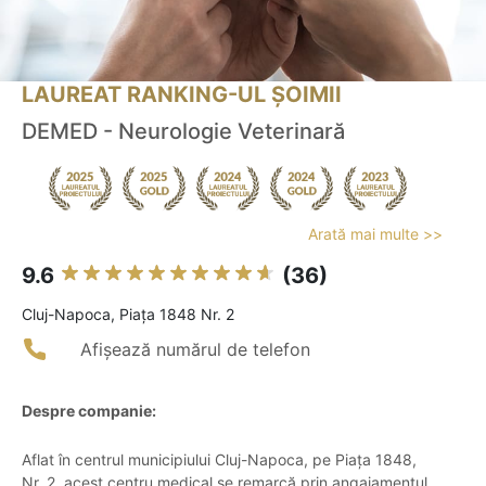
LAUREAT RANKING-UL ȘOIMII
DEMED - Neurologie Veterinară
Arată mai multe >>
9.6
(36)
Cluj-Napoca, Piața 1848 Nr. 2
Afișează numărul de telefon
Despre companie:
Aflat în centrul municipiului Cluj-Napoca, pe Piața 1848,
Nr. 2, acest centru medical se remarcă prin angajamentul