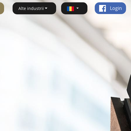
Login
Alte industrii