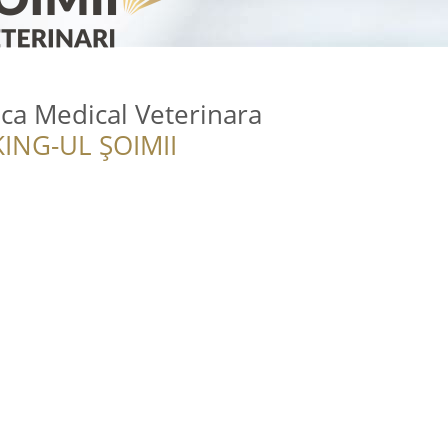
ica Medical Veterinara
ING-UL ȘOIMII