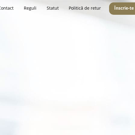
Contact
Reguli
Statut
Politică de retur
Înscrie-te