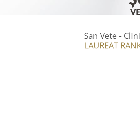
San Vete - Clin
LAUREAT RANK