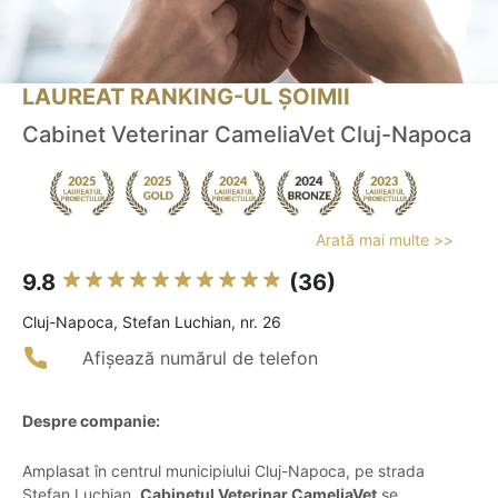
LAUREAT RANKING-UL ȘOIMII
Cabinet Veterinar CameliaVet Cluj-Napoca
Arată mai multe >>
9.8
(36)
Cluj-Napoca, Stefan Luchian, nr. 26
Afișează numărul de telefon
Despre companie:
Amplasat în centrul municipiului Cluj-Napoca, pe strada
Ștefan Luchian,
Cabinetul Veterinar CameliaVet
se