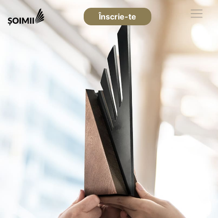
Înscrie-te