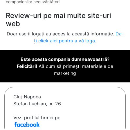
companionilor necuvântători.
Review-uri pe mai multe site-uri
web
Doar userii logați au acces la această informație.
Da-
ți click aici pentru a vă loga.
Este acesta compania dumneavoastră
?
Felicitări!
Aă cum să primești materialele de
marketing
Cluj-Napoca
Stefan Luchian, nr. 26
Vezi profilul firmei pe