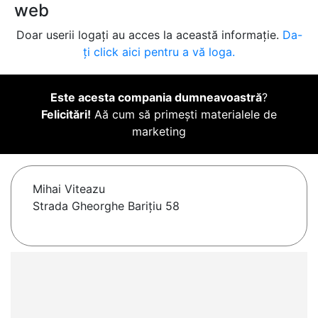
web
Doar userii logați au acces la această informație.
Da-
ți click aici pentru a vă loga.
Este acesta compania dumneavoastră
?
Felicitări!
Aă cum să primești materialele de
marketing
Mihai Viteazu
Strada Gheorghe Barițiu 58