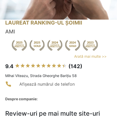
LAUREAT RANKING-UL ȘOIMII
AMI
Arată mai multe >>
9.4
(142)
Mihai Viteazu, Strada Gheorghe Barițiu 58
Afișează numărul de telefon
Despre companie:
Review-uri pe mai multe site-uri