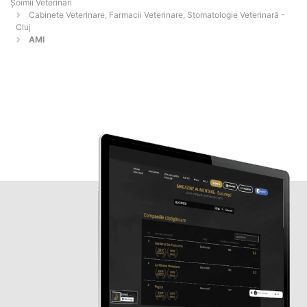
Șoimii Veterinari
Cabinete Veterinare, Farmacii Veterinare, Stomatologie Veterinară -
Cluj
AMI