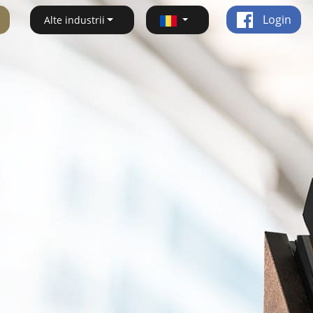
Login
Alte industrii