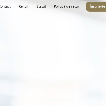
Contact
Reguli
Statut
Politică de retur
Înscrie-te