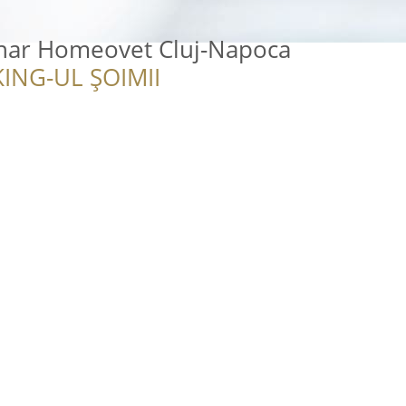
inar Homeovet Cluj-Napoca
ING-UL ȘOIMII