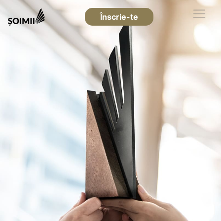
Înscrie-te