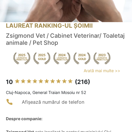
LAUREAT RANKING-UL ȘOIMII
Zsigmond Vet / Cabinet Veterinar/ Toaletaj
animale / Pet Shop
Arată mai multe >>
10
(216)
Cluj-Napoca, General Traian Mosoiu nr 52
Afișează numărul de telefon
Despre companie:
Zsigmond Vet
este localizat în centrul municipiului Cluj-