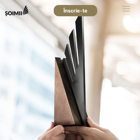
Înscrie-te