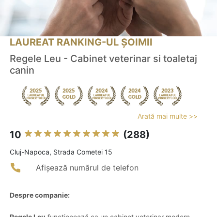
LAUREAT RANKING-UL ȘOIMII
Regele Leu - Cabinet veterinar si toaletaj
canin
Arată mai multe >>
10
(288)
Cluj-Napoca, Strada Cometei 15
Afișează numărul de telefon
Despre companie:
Regele Leu
funcționează ca un cabinet veterinar modern,