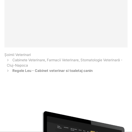
Șoimii Veterinari
Cabinete Veterinare, Farmacii Veterinare, Stomatologie Veterinară -
Cluj-Napoca
Regele Leu - Cabinet veterinar si toaletaj canin