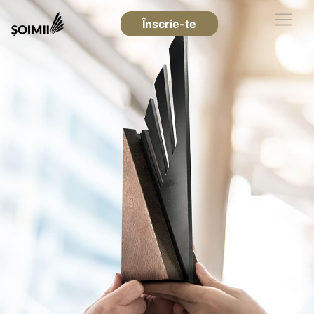
Înscrie-te