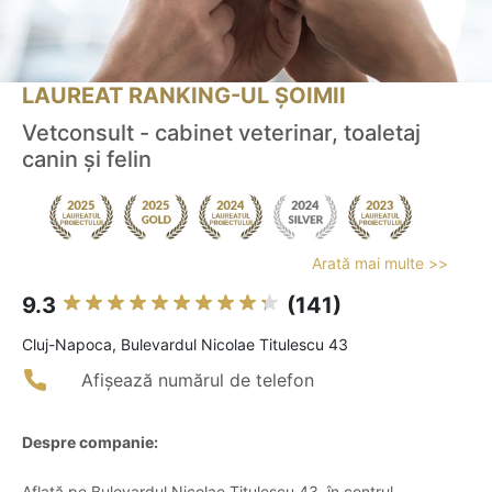
LAUREAT RANKING-UL ȘOIMII
Vetconsult - cabinet veterinar, toaletaj
canin și felin
Arată mai multe >>
9.3
(141)
Cluj-Napoca, Bulevardul Nicolae Titulescu 43
Afișează numărul de telefon
Despre companie:
Aflată pe Bulevardul Nicolae Titulescu 43, în centrul