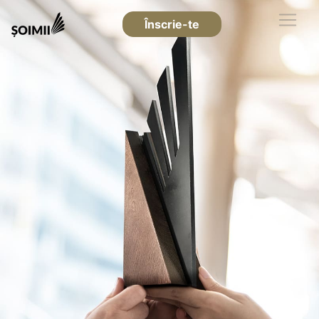
Înscrie-te