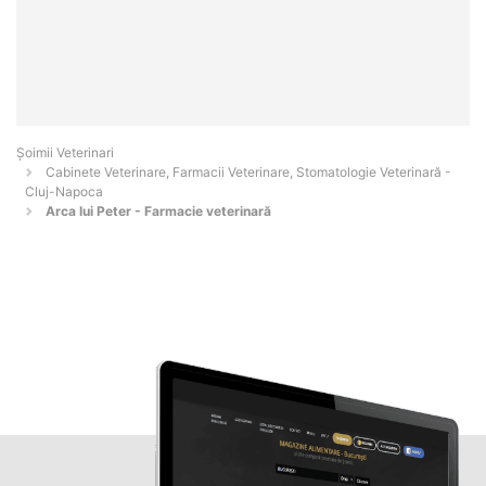
Șoimii Veterinari
Cabinete Veterinare, Farmacii Veterinare, Stomatologie Veterinară -
Cluj-Napoca
Arca lui Peter - Farmacie veterinară