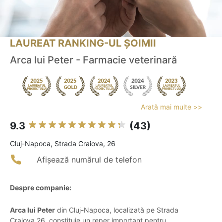
LAUREAT RANKING-UL ȘOIMII
Arca lui Peter - Farmacie veterinară
Arată mai multe >>
9.3
(43)
Cluj-Napoca, Strada Craiova, 26
Afișează numărul de telefon
Despre companie:
Arca lui Peter
din Cluj-Napoca, localizată pe Strada
Craiova 26, constituie un reper important pentru