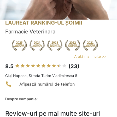
LAUREAT RANKING-UL ȘOIMII
Farmacie Veterinara
Arată mai multe >>
8.5
(23)
Cluj-Napoca, Strada Tudor Vladimirescu 8
Afișează numărul de telefon
Despre companie:
Review-uri pe mai multe site-uri