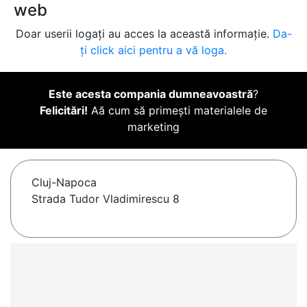
web
Doar userii logați au acces la această informație.
Da-
ți click aici pentru a vă loga.
Este acesta compania dumneavoastră
?
Felicitări!
Aă cum să primești materialele de
marketing
Cluj-Napoca
Strada Tudor Vladimirescu 8