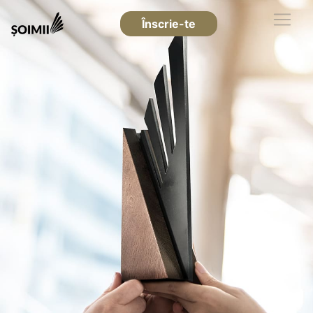
Înscrie-te