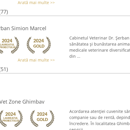
Arată mai multe >>
(77)
erban Simion Marcel
Cabinetul Veterinar Dr. Şerban 
sănătatea și bunăstarea animal
medicale veterinare diversifica
din ...
Arată mai multe >>
(51)
e Vet Zone Ghimbav
Acordarea atenției cuvenite sănă
companie sau de rentă, depinde
încredere. În localitatea Ghimb
servicii ...