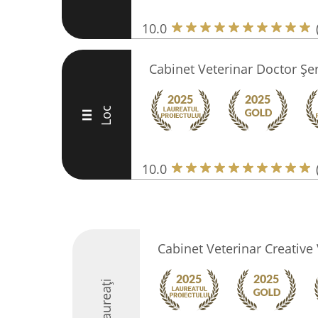
10.0
Cabinet Veterinar Doctor Ş
Loc
III
10.0
Cabinet Veterinar Creativ
Laureați