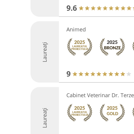
9.6
Animed
Laureați
9
Cabinet Veterinar Dr. Terze
Laureați