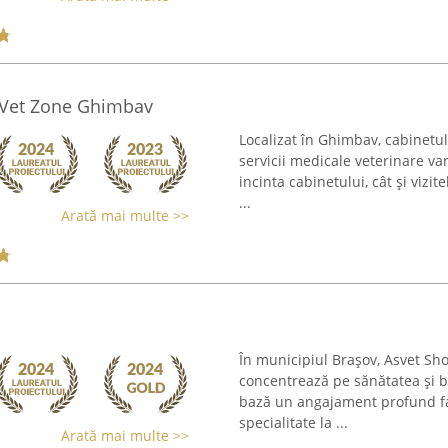
e Vet Zone Ghimbav
Localizat în Ghimbav, cabinetul
servicii medicale veterinare var
incinta cabinetului, cât și vizit
...
Arată mai multe >>
În municipiul Brașov, Asvet Sh
concentrează pe sănătatea și 
bază un angajament profund faț
specialitate la ...
Arată mai multe >>