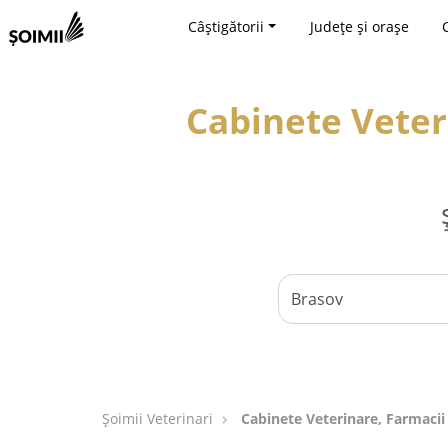
Câștigătorii
Județe și orașe
Cabinete Veter
Șoimii Veterinari
Cabinete Veterinare, Farmacii