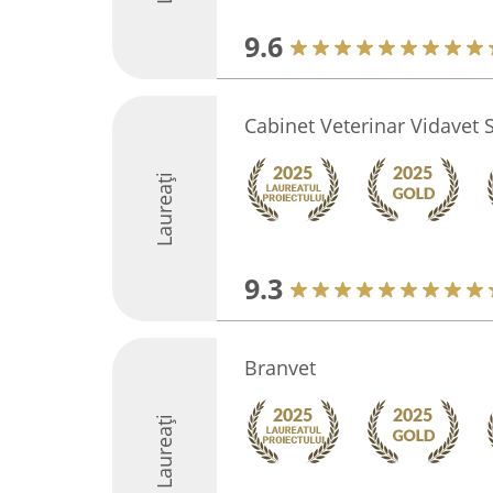
9.6
Cabinet Veterinar Vidavet 
Laureați
9.3
Branvet
Laureați