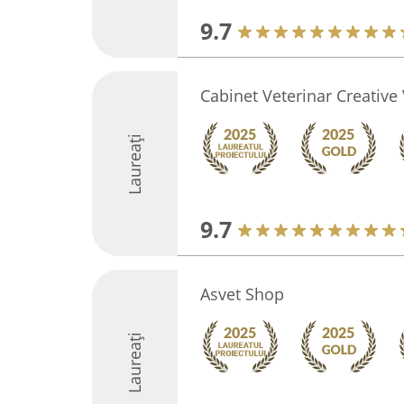
9.7
Cabinet Veterinar Creativ
Laureați
9.7
Asvet Shop
Laureați