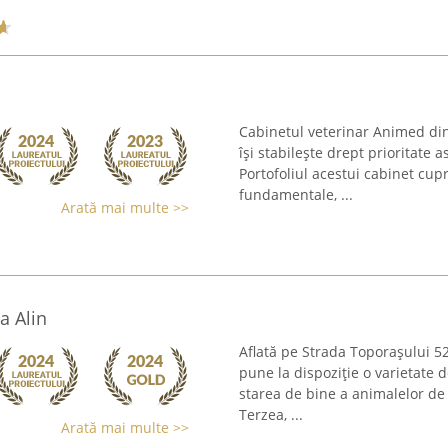
Cabinetul veterinar Animed din
își stabilește drept prioritate
Portofoliul acestui cabinet cup
fundamentale, ...
Arată mai multe >>
a Alin
Aflată pe Strada Toporașului 52
pune la dispoziție o varietate 
starea de bine a animalelor d
Terzea, ...
Arată mai multe >>