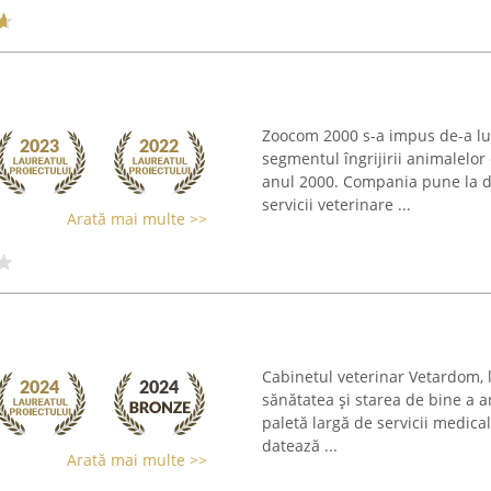
Zoocom 2000 s-a impus de-a lu
segmentul îngrijirii animalelor
anul 2000. Compania pune la di
servicii veterinare ...
Arată mai multe >>
Cabinetul veterinar Vetardom, l
sănătatea și starea de bine a 
paletă largă de servicii medica
datează ...
Arată mai multe >>