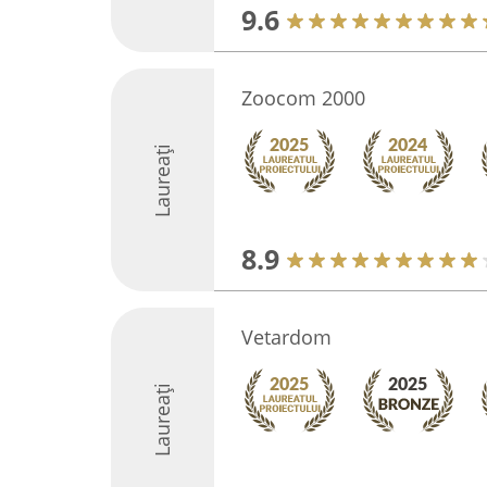
9.6
Zoocom 2000
Laureați
8.9
Vetardom
Laureați