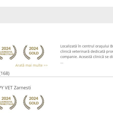
Localizată în centrul orașului B
clinică veterinară dedicată pro
companie. Această clinică se di
...
Arată mai multe >>
(168)
Y VET Zarnesti