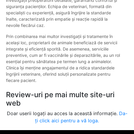
investigații preoperatorii detaliate, garantând confortul și
siguranța pacienților. Echipa de veterinari, formată din
specialiști cu experiență, asigură îngrijire la standarde
înalte, caracterizată prin empatie și reacție rapidă la
nevoile fiecărui caz.
Prin combinarea mai multor investigații și tratamente în
același loc, proprietarii de animale beneficiază de servicii
integrate și eficiență sporită. De asemenea, serviciile
preventive, cum ar fi vaccinările și deparazitările, au un rol
esențial pentru sănătatea pe termen lung a animalelor.
Clinica își menține angajamentul de a ridica standardele
îngrijirii veterinare, oferind soluții personalizate pentru
fiecare pacient.
Review-uri pe mai multe site-uri
web
Doar userii logați au acces la această informație.
Da-
ți click aici pentru a vă loga.