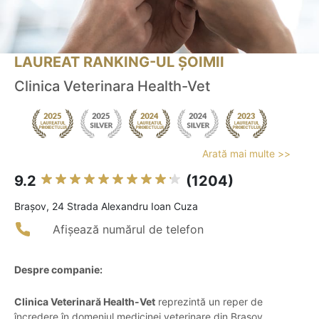
LAUREAT RANKING-UL ȘOIMII
Clinica Veterinara Health-Vet
Arată mai multe >>
9.2
(1204)
Braşov, 24 Strada Alexandru Ioan Cuza
Afișează numărul de telefon
Despre companie:
Clinica Veterinară Health-Vet
reprezintă un reper de
încredere în domeniul medicinei veterinare din Brașov,