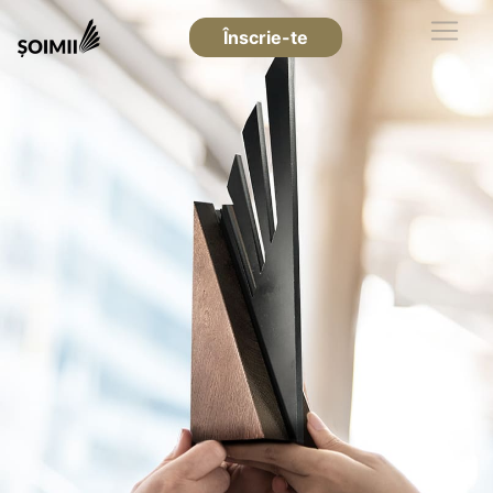
Înscrie-te