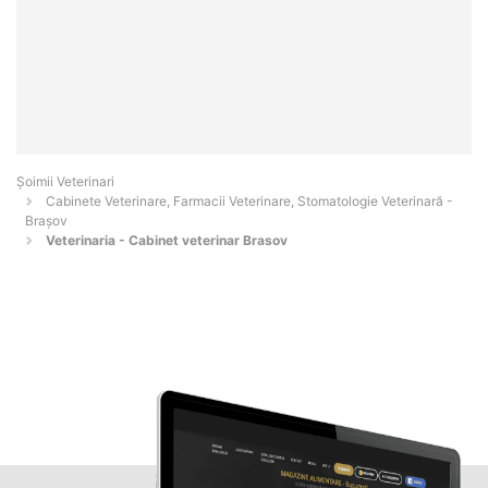
Șoimii Veterinari
Cabinete Veterinare, Farmacii Veterinare, Stomatologie Veterinară -
Braşov
Veterinaria - Cabinet veterinar Brasov