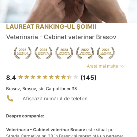
LAUREAT RANKING-UL ȘOIMII
Veterinaria - Cabinet veterinar Brasov
Arată mai multe >>
8.4
(145)
Braşov, Brașov, str. Carpatilor nr.38
Afișează numărul de telefon
Despre companie:
Veterinaria - Cabinet veterinar Brasov
este situat pe
Strada Carpaților nr. 38 în Brașov și reprezintă un partener