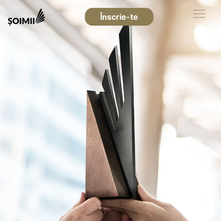
Înscrie-te