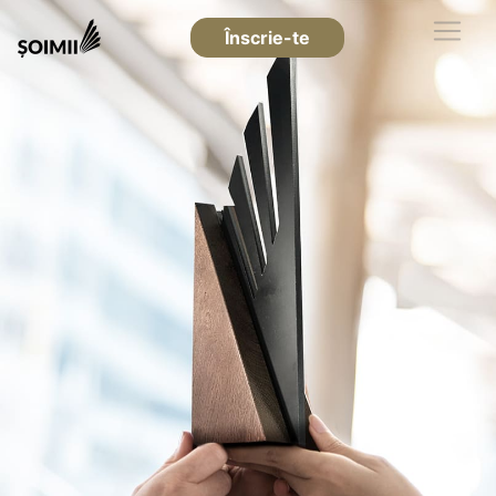
Înscrie-te