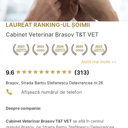
LAUREAT RANKING-UL ȘOIMII
Cabinet Veterinar Brasov T&T VET
Arată mai multe >>
9.6
(313)
Braşov, Strada Barbu Stefanescu Delavrancea nr.26
Afișează numărul de telefon
Despre companie:
Cabinet Veterinar Brasov T&T VET
se află în centrul
orașului Brașov, pe Strada Barbu Ștefănescu Delavrancea