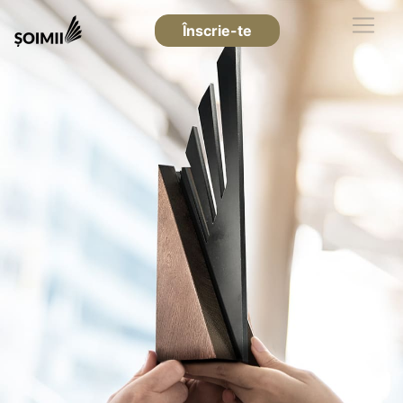
Înscrie-te