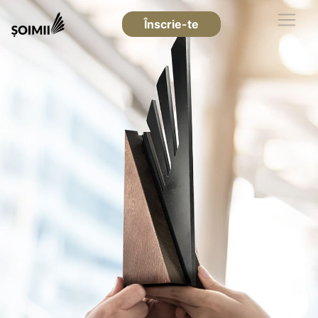
Înscrie-te