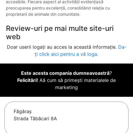
accesibile. Fiecare aspect al activității evidențiază
preocuparea pentru excelență, consolidând relația cu
proprietarii de animale din comunitate.
Review-uri pe mai multe site-uri
web
Doar userii logați au acces la această informație.
Da-
ți click aici pentru a vă loga.
Este acesta compania dumneavoastră
?
Felicitări!
Aă cum să primești materialele de
marketing
Făgăraş
Strada Tăbăcari 8A